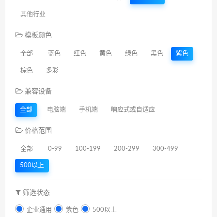
其他行业
模板颜色
全部
蓝色
红色
黄色
绿色
黑色
紫色
棕色
多彩
兼容设备
全部
电脑端
手机端
响应式或自适应
价格范围
全部
0-99
100-199
200-299
300-499
500以上
筛选状态
企业通用
紫色
500以上