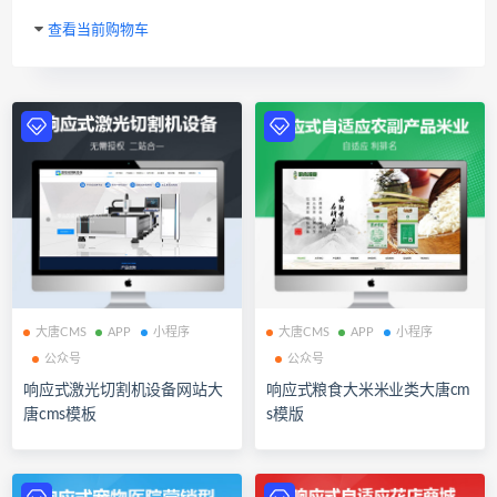
查看当前购物车
大唐CMS
APP
小程序
大唐CMS
APP
小程序
公众号
公众号
响应式激光切割机设备网站大
响应式粮食大米米业类大唐cm
唐cms模板
s模版