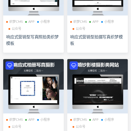
织梦CMS
APP
小程序
织梦CMS
APP
小程序
公众号
公众号
响应式营销型写真照拍类织梦
响应式营销型拍摄写真织梦模
模板
板
织梦CMS
APP
小程序
织梦CMS
APP
小程序
公众号
公众号