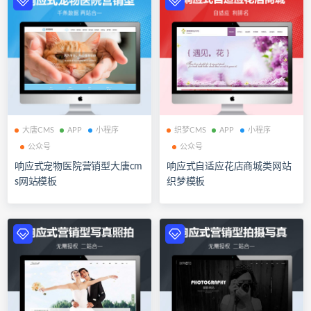
大唐CMS
APP
小程序
织梦CMS
APP
小程序
公众号
公众号
响应式宠物医院营销型大唐cm
响应式自适应花店商城类网站
s网站模板
织梦模板