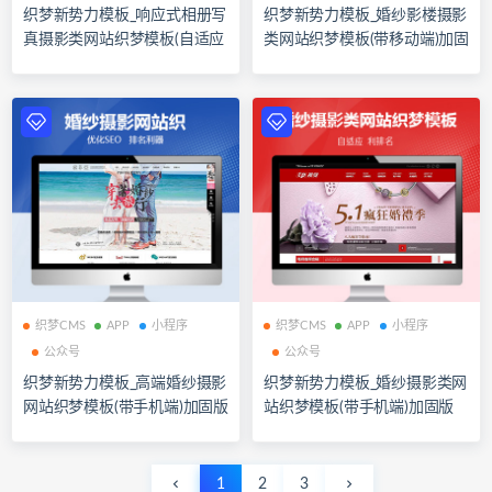
织梦新势力模板_响应式相册写
织梦新势力模板_婚纱影楼摄影
真摄影类网站织梦模板(自适应
类网站织梦模板(带移动端)加固
手机端)加固版
版
织梦CMS
APP
小程序
织梦CMS
APP
小程序
公众号
公众号
织梦新势力模板_高端婚纱摄影
织梦新势力模板_婚纱摄影类网
网站织梦模板(带手机端)加固版
站织梦模板(带手机端)加固版
1
2
3