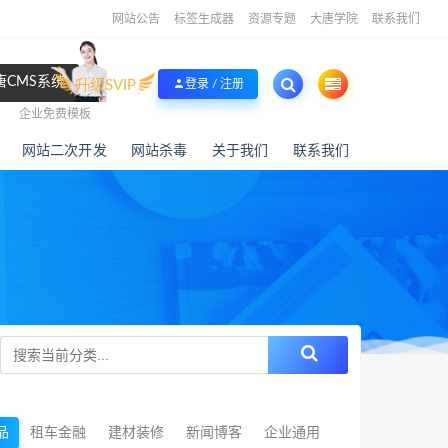
网站公告
标签生成器
资源专题
大唐学院
联系我们
唐CMS系统
升级SVIP
登录 / 注册
企业免费模板
网站二次开发
网站杀毒
关于我们
联系我们
品
租车金融
建材装修
新闻博客
企业通用