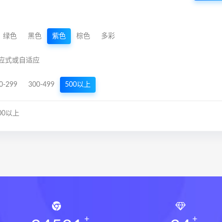
绿色
黑色
紫色
棕色
多彩
应式或自适应
0-299
300-499
500以上
00以上