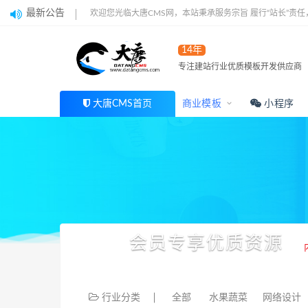
最新公告
欢迎您光临大唐CMS网，本站秉承服务宗旨 履行“站长”责
14年
专注建站行业优质模板开发供应商
大唐CMS首页
商业模板
小程序
会员专享优质资源
行业分类
全部
水果蔬菜
网络设计