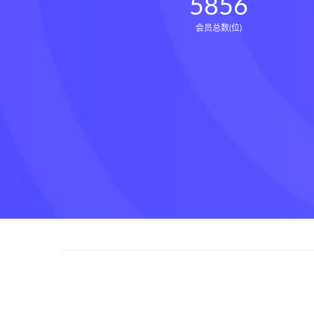
5856
会员总数(位)