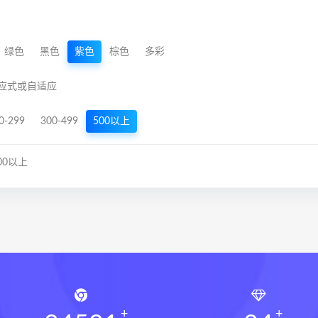
绿色
黑色
紫色
棕色
多彩
应式或自适应
0-299
300-499
500以上
00以上