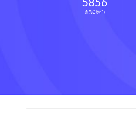
5856
会员总数(位)