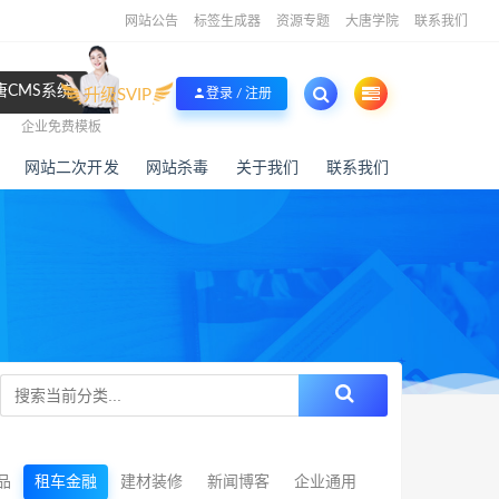
网站公告
标签生成器
资源专题
大唐学院
联系我们
唐CMS系统
升级SVIP
登录 / 注册
企业免费模板
网站二次开发
网站杀毒
关于我们
联系我们
品
租车金融
建材装修
新闻博客
企业通用