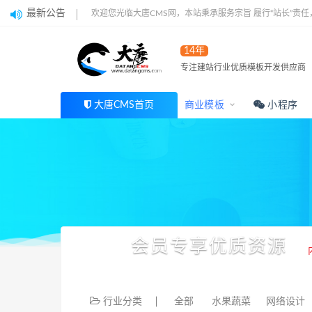
最新公告
欢迎您光临大唐CMS网，本站秉承服务宗旨 履行“站长”责
14年
专注建站行业优质模板开发供应商
大唐CMS首页
商业模板
小程序
会员专享优质资源
行业分类
全部
水果蔬菜
网络设计