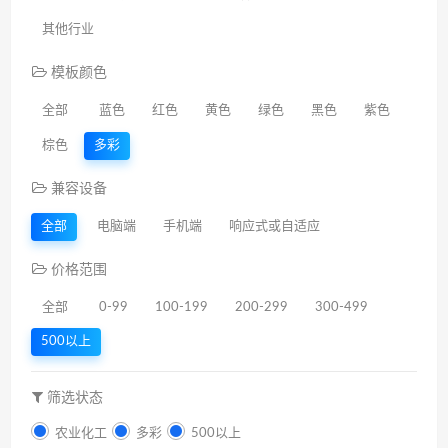
其他行业
模板颜色
全部
蓝色
红色
黄色
绿色
黑色
紫色
棕色
多彩
兼容设备
全部
电脑端
手机端
响应式或自适应
价格范围
全部
0-99
100-199
200-299
300-499
500以上
筛选状态
农业化工
多彩
500以上