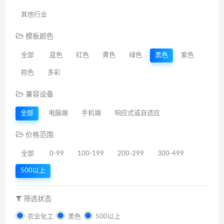
其他行业
模板颜色
全部
蓝色
红色
黄色
绿色
黑色
紫色
棕色
多彩
兼容设备
全部
电脑端
手机端
响应式或自适应
价格范围
全部
0-99
100-199
200-299
300-499
500以上
筛选状态
农业化工
黑色
500以上