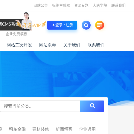
网站公告
标签生成器
资源专题
大唐学院
联系我们
唐CMS系统
升级SVIP
登录 / 注册
企业免费模板
网站二次开发
网站杀毒
关于我们
联系我们
品
租车金融
建材装修
新闻博客
企业通用