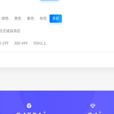
绿色
黑色
紫色
棕色
多彩
应式或自适应
0-299
300-499
500以上