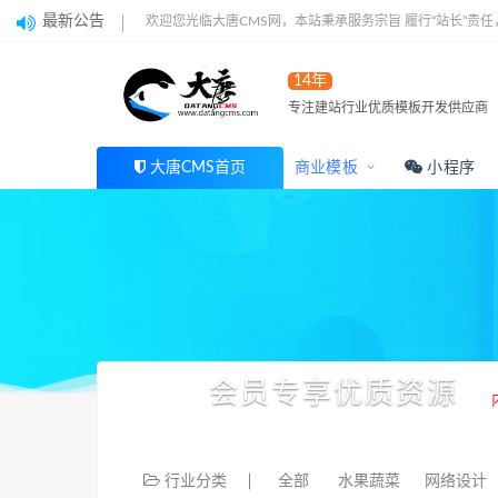
最新公告
欢迎您光临大唐CMS网，本站秉承服务宗旨 履行“站长”责
14年
专注建站行业优质模板开发供应商
大唐CMS首页
商业模板
小程序
会员专享优质资源
行业分类
全部
水果蔬菜
网络设计