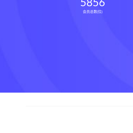
5856
会员总数(位)