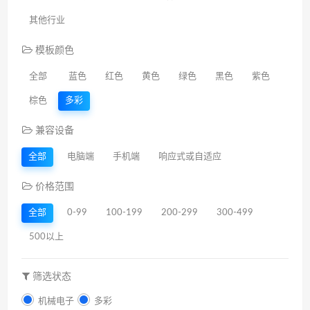
其他行业
模板颜色
全部
蓝色
红色
黄色
绿色
黑色
紫色
棕色
多彩
兼容设备
全部
电脑端
手机端
响应式或自适应
价格范围
全部
0-99
100-199
200-299
300-499
500以上
筛选状态
机械电子
多彩