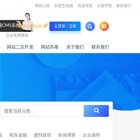
网站公告
标签生成器
资源专题
大唐学院
联系我们
唐CMS系统
升级SVIP
登录 / 注册
企业免费模板
网站二次开发
网站杀毒
关于我们
联系我们
品
租车金融
建材装修
新闻博客
企业通用