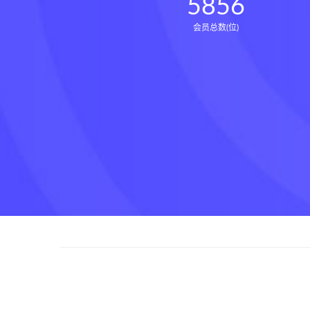
5856
会员总数(位)