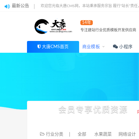
最新公告
欢迎您光临大唐CMS网，本站秉承服务宗旨 履行“站长”责
14年
专注建站行业优质模板开发供应商
大唐CMS首页
商业模板
小程序
会员专享优质资源
行业分类
全部
水果蔬菜
网络设计