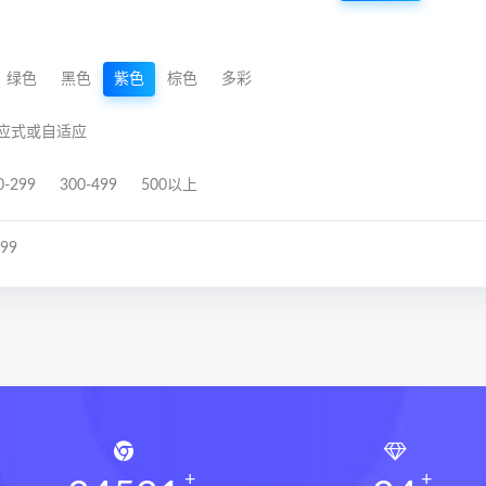
绿色
黑色
紫色
棕色
多彩
应式或自适应
0-299
300-499
500以上
-99