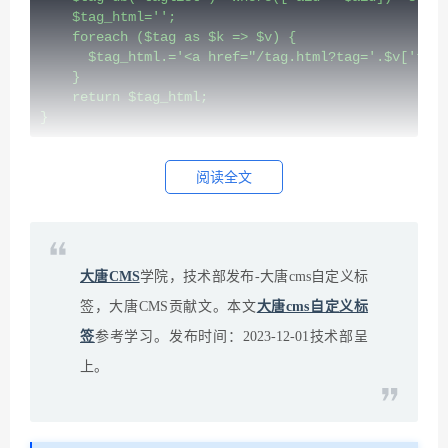
    $tag_html='';

    foreach ($tag as $k => $v) {

      $tag_html.='<a href="/tag.html?tag='.$v['tag'
    }

    return $tag_html;

}
调用标签：[$id|article_tag=$id/]
阅读全文
大唐CMS
学院，技术部发布-大唐cms自定义标
签，大唐CMS贡献文。本文
大唐cms自定义标
签
参考学习。发布时间：2023-12-01技术部呈
上。