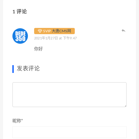
1 评论
SVIP
大唐CMS网
2021年1月27日 at 下午9:47
你好
发表评论
昵称*