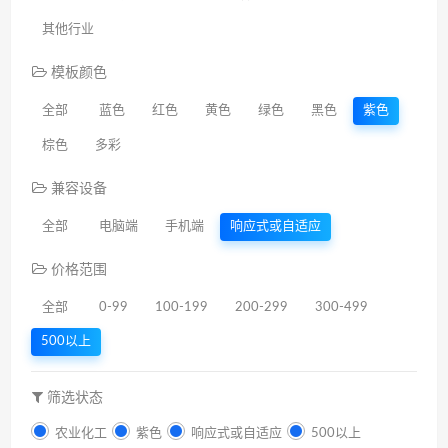
其他行业
模板颜色
全部
蓝色
红色
黄色
绿色
黑色
紫色
棕色
多彩
兼容设备
全部
电脑端
手机端
响应式或自适应
价格范围
全部
0-99
100-199
200-299
300-499
500以上
筛选状态
农业化工
紫色
响应式或自适应
500以上