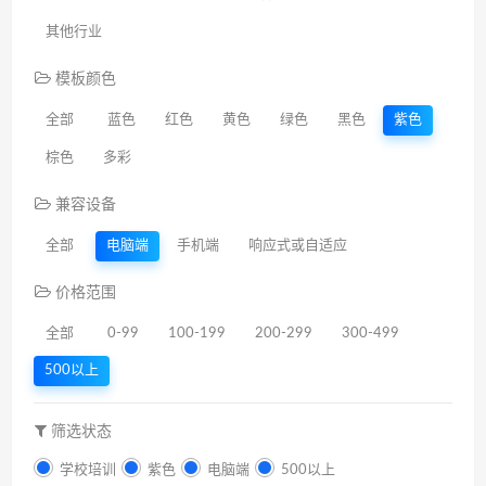
其他行业
模板颜色
全部
蓝色
红色
黄色
绿色
黑色
紫色
棕色
多彩
兼容设备
全部
电脑端
手机端
响应式或自适应
价格范围
全部
0-99
100-199
200-299
300-499
500以上
筛选状态
学校培训
紫色
电脑端
500以上