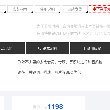
下载须
置
安装指导
使用说明
自动发货
为了节省时间，咨询客服请带上本页链接+问
使用快捷键Ctrl+D收藏本站,下次访问更方便
SEO优化
高端定制
商用版权
删除不需要的多余会员，专题，等模块进行加固系统
路径，关键词，描述，图片等SEO优化
1198
原价：￥