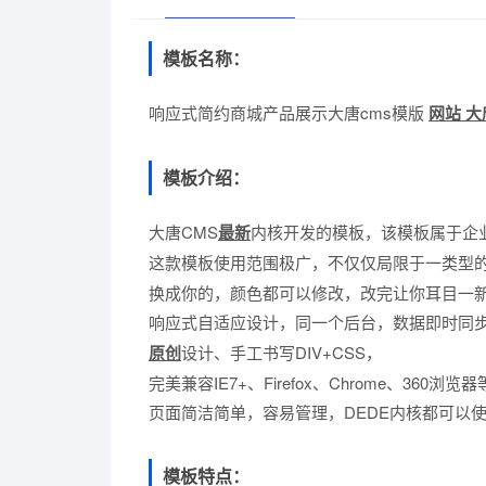
模板名称：
响应式简约商城产品展示大唐cms模版
网站
大
模板介绍：
大唐CMS
最新
内核开发的模板，该模板属于企
这款模板使用范围极广，不仅仅局限于一类型
换成你的，颜色都可以修改，改完让你耳目一
响应式自适应设计，同一个后台，数据即时同
原创
设计、手工书写DIV+CSS，
完美兼容IE7+、Firefox、Chrome、360
页面简洁简单，容易管理，DEDE内核都可以
模板特点：