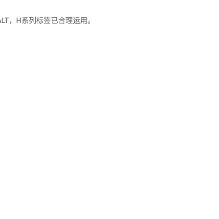
片ALT，H系列标签已合理运用。