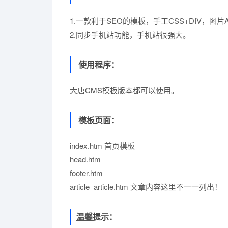
1.一款利于SEO的模板，手工CSS+DIV，图
2.同步手机站功能，手机站很强大。
使用程序：
大唐CMS模板版本都可以使用。
模板页面：
index.htm 首页模板
head.htm
footer.htm
article_article.htm 文章内容这里不一一列出！
温馨
提示：