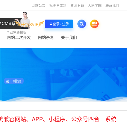
网站公告
标签生成器
资源专题
大唐学院
联系我们
CMS系统
升级SVIP
登录 / 注册
权
企业免费模板
站
网站二次开发
网站杀毒
关于我们
版
已收录
美兼容网站、APP、小程序、公众号四合一系统